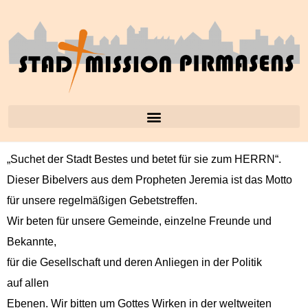
„Suchet der Stadt Bestes und betet für sie zum HERRN“.
Dieser Bibelvers aus dem Propheten Jere­mia ist das Motto
für unsere regelmäßi­gen Gebetstreffen.
Wir beten für unsere Gemeinde, einzelne Fre­unde und
Bekannte,
für die Gesellschaft und deren Anliegen in der Poli­tik
auf allen
Ebe­nen. Wir bit­ten um Gottes Wirken in der weltweit­en