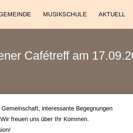
GEMEINDE
MUSIKSCHULE
AKTUELL
ener Cafétreff am 17.09.
 Gemein­schaft, inter­es­sante Begegnungen
f. Wir freuen uns über Ihr Kommen.
sion!