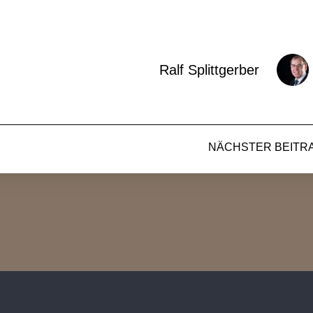
Ralf Splittgerber
NÄCHSTER BEITR