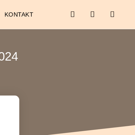
KONTAKT
2024