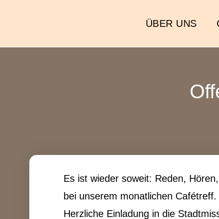
ÜBER UNS
Off
Es ist wieder soweit: Reden, Hören,
bei unserem monatlichen Cafétr­e­f
Her­zliche Ein­ladung in die Stadtmis